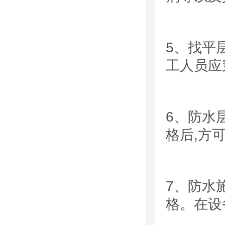
5、找平
工人员应
6、
防水
格后
,
方
7
、防水
格。在设