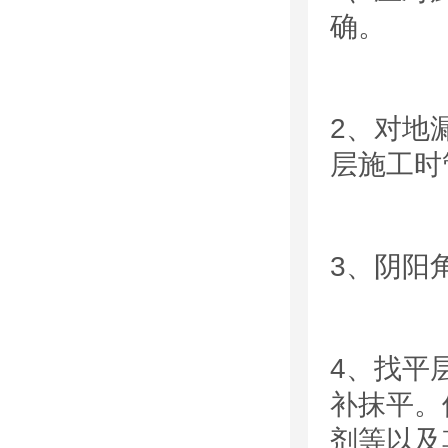
确。
2
、对地
层施工时
3
、阴阳
4、
找平
补抹平。
剂等以及