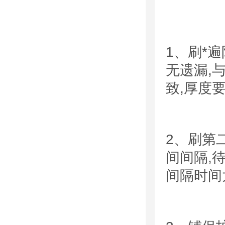
1、
刷*
无遗漏
,
致
,
厚度
2、
刷第
间间隔
,
间隔时间