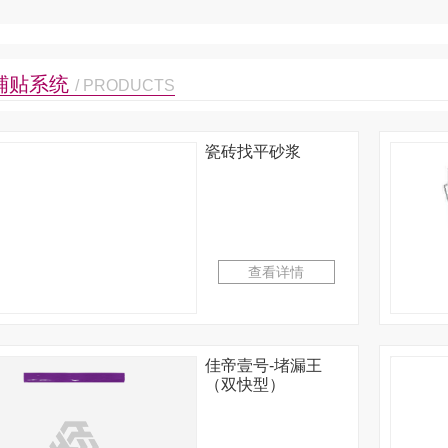
铺贴系统
/ PRODUCTS
瓷砖找平砂浆
查看详情
佳帝壹号-堵漏王
（双快型）