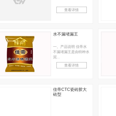
查看详情
水不漏堵漏王
一、产品说明 佳帝水
不漏堵漏王是由特种水
泥...
查看详情
佳帝CTC瓷砖胶大
砖型