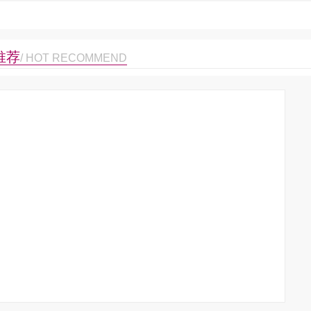
推荐
/ HOT RECOMMEND