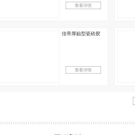
查看详情
佳帝厚贴型瓷砖胶
查看详情