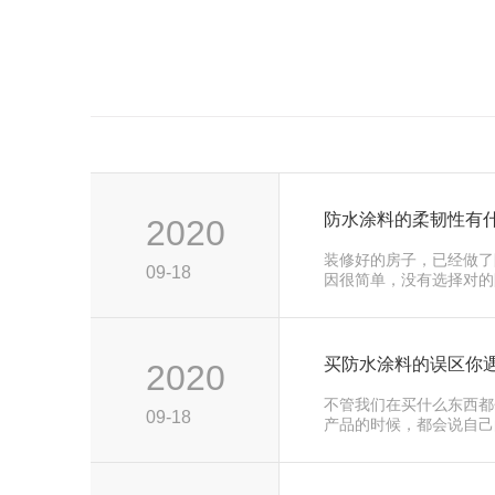
防水涂料的柔韧性有
2020
装修好的房子，已经做了
09-18
因很简单，没有选择对的
按其特性分为刚性和柔性。
买防水涂料的误区你
2020
不管我们在买什么东西都
09-18
产品的时候，都会说自己
是我们毕竟不是经常在装
水涂料，我们必须要参考
品是有很多...