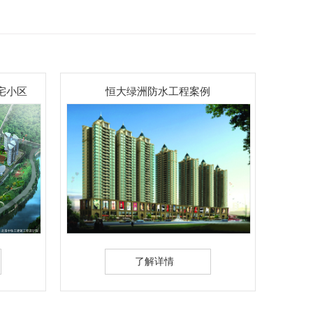
宅小区
恒大绿洲防水工程案例
武
了解详情