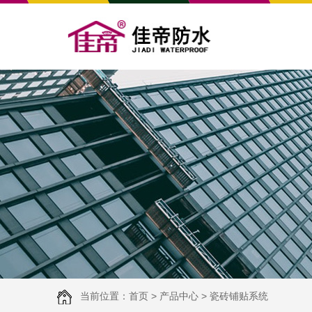
当前位置：
首页
>
产品中心
>
瓷砖铺贴系统