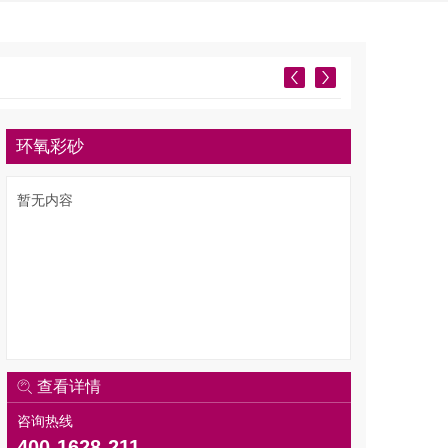
环氧彩砂
暂无内容
查看详情
咨询热线
400-1628-211