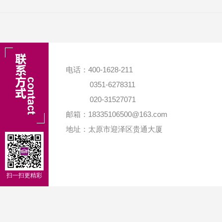
电话：400-1628-211
0351-6278311
020-31527071
邮箱：18335106500@163.com
地址：太原市迎泽区贵通大厦
扫一扫更精彩