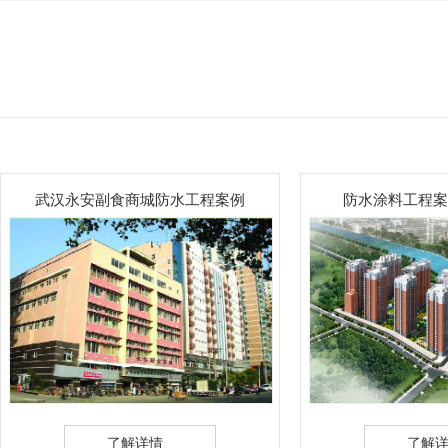
食商城防水工程案例
防水涂料工程案例一太原小区
解详情
了解详情