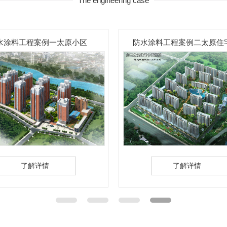
The engineering case
防水涂料工程案例二太原住宅小区
恒大绿洲
了解详情
了解