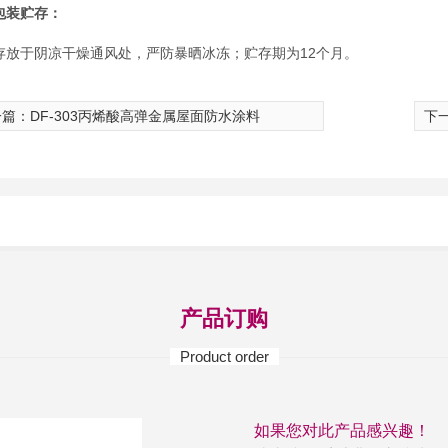
包装贮存：
存放于阴凉干燥通风处，严防暴晒冰冻；贮存期为
12个月。
篇：DF-303丙烯酸高弹金属屋面防水涂料
下
产品订购
Product order
如果您对此产品感兴趣！