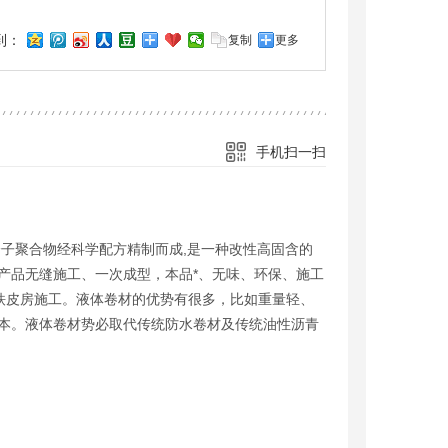
到：
复制
更多
手机扫一扫
分子聚合物经科学配方精制而成,是一种改性高固含的
该产品无缝施工、一次成型，本品*、无味、环保、施工
铁皮房施工。液体卷材的优势有很多，比如重量轻、
成本。液体卷材势必取代传统防水卷材及传统油性沥青