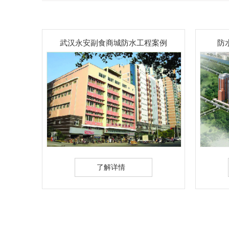
城防水工程案例
防水涂料工程案例一太原小区
详情
了解详情