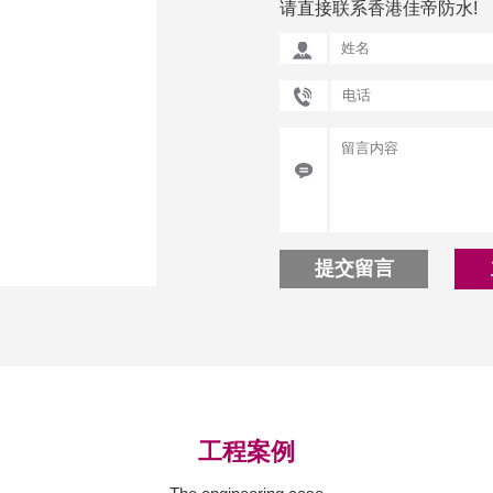
请直接联系香港佳帝防水!
提交留言
工程案例