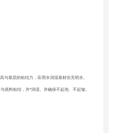
高与基层的粘结力，应用水润湿基材但无明水。
布与底料粘结，并*润湿。并确保不起泡、不起皱。